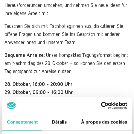
Herausforderungen umgehen, und nehmen Sie neue Ideen für
Ihre eigene Arbeit mit.
Tauschen Sie sich mit Fachkolleg:innen aus, diskutieren Sie
offene Fragen und kommen Sie ins Gespräch mit anderen
Anwender:innen und unserem Team.
Bequeme Anreise:
Unser kompaktes Tagungsformat beginnt
am Nachmittag des 28. Oktober – so können Sie den ersten
Tag entspannt zur Anreise nutzen.
28. Oktober, 16:00 - 20:00 Uhr
29. Oktober, 09:00 - 16:00 Uhr
b‘mine Frankfurt Airport Hotel​
Georg-Baumgarten-Straße 1​
60549 Frankfurt am Main
Consentement
Détails
À propos des cookies
Zur Agenda