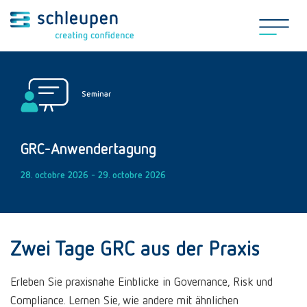
Seminar
GRC-Anwendertagung
28. octobre 2026 - 29. octobre 2026
Zwei Tage GRC aus der Praxis
Erleben Sie praxisnahe Einblicke in Governance, Risk und
Compliance. Lernen Sie, wie andere mit ähnlichen