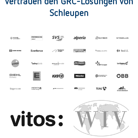
vertrauen den GRC-Lösungen von
Schleupen