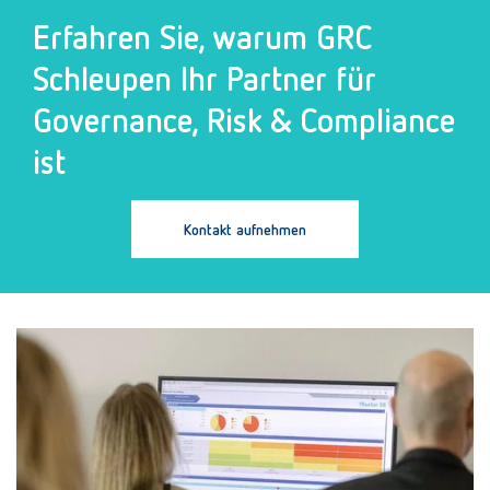
Erfahren Sie, warum GRC
Schleupen Ihr Partner für
Governance, Risk & Compliance
ist
Kontakt aufnehmen