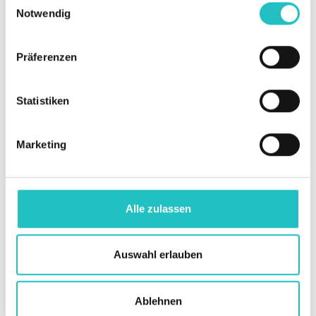
Notwendig
Präferenzen
Datenschutz (EU-DSGVO)
Statistiken
Schützen Sie personenbezogene Daten
ordnungsgemäß und erfüllen Sie die Richtlinien der
Marketing
DSGVO.
Weiterlesen →
Alle zulassen
Auswahl erlauben
Ablehnen