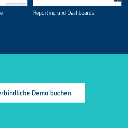
Reporting und Dashboards
se
rbindliche Demo buchen