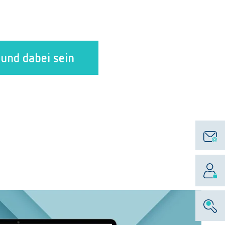
und dabei sein