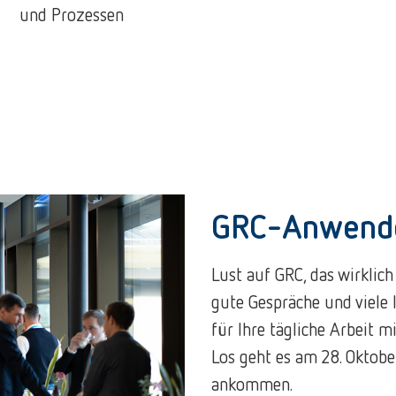
und Prozessen​
GRC-Anwende
Lust auf GRC, das wirklich 
gute Gespräche und viele 
für Ihre tägliche Arbeit m
Los geht es am 28. Oktob
ankommen.