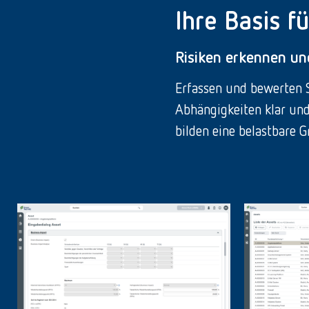
Ihre Basis f
Risiken erkennen u
Erfassen und bewerten Si
Abhängigkeiten klar und
bilden eine belastbare 