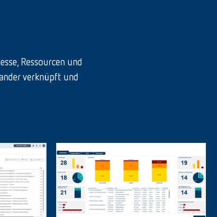
ozesse, Ressourcen und
nander verknüpft und