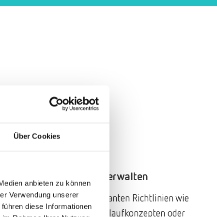
Über Cookies
Relevante Richtlinien verwalten
 Medien anbieten zu können
hrer Verwendung unserer
Verwaltung von BCM-relevanten Richtlinien wie
 führen diese Informationen
Notfallhandbuch, Wiederanlaufkonzepten oder