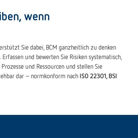
eiben, wenn
rstützt Sie dabei, BCM ganzheitlich zu denken
 Erfassen und bewerten Sie Risiken systematisch,
he Prozesse und Ressourcen und stellen Sie
ziehbar dar – normkonform nach
ISO 22301, BSI