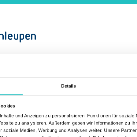
chleupen
Details
Cookies
Kritische Geschäftsbereiche identifizieren
nhalte und Anzeigen zu personalisieren, Funktionen für soziale
Website zu analysieren. Außerdem geben wir Informationen zu I
Bewertung von Vermögenswerten, Prozessen,
r soziale Medien, Werbung und Analysen weiter. Unsere Partner
Ressourcen und Abhängigkeiten zur Identifikation