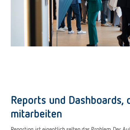
Reports und Dashboards, 
mitarbeiten
Reporting ist eigentlich selten das Problem. Der A