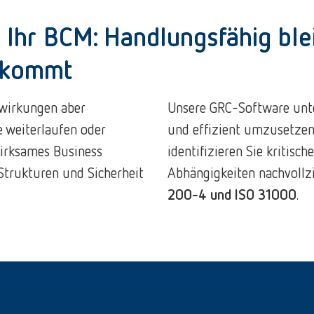
 Ihr BCM: Handlungsfähig bl
nkommt
swirkungen aber
Unsere GRC-Software unte
e weiterlaufen oder
und effizient umzusetzen.
irksames Business
identifizieren Sie kritisc
Strukturen und Sicherheit
Abhängigkeiten nachvoll
200-4 und ISO 31000
.​