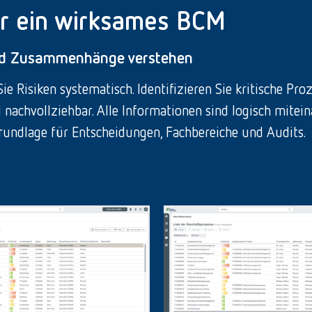
ür ein wirksames BCM
nd Zusammenhänge verstehen
e Risiken systematisch. Identifizieren Sie kritische Pr
 nachvollziehbar. Alle Informationen sind logisch mitei
Grundlage für Entscheidungen, Fachbereiche und Audits.