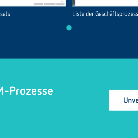
ssets
Liste der Geschäftsprozes
CM-Prozesse
Unve